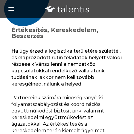
Talent
Gyako
Értékesítés, Kereskedelem,
Beszerzés
Ha úgy érzed a logisztika területére születtél,
és elaprózódott rutin feladatok helyett valódi
részese kívánsz lenni a nemzetközi
kapcsolatokkal rendelkező vállalatunk
tudásának, akkor nem kell tovább
keresgélned, nálunk a helyed.
Partnereink számára minőségirányítási
folyamatszabályozást és koordinációs
együttműködést biztosítunk, valamint
kereskedelmi együttműködést az
ágazatokkal. Az értékesítés és a
kereskedelem terén kiemelt figyelmet