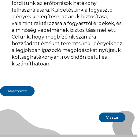
fordítunk az erőforrások hatékony
felhasználására. Küldetésünk a fogyasztói
igények kielégítése, az áruk biztosítása,
valamint raktározása a fogyasztói érdekek, és
a minőség védelmének biztosítása mellett.
Célunk, hogy megbízóink számára
hozzáadott értéket teremtsünk, igényeikhez
a legjobban igazodó megoldásokat nyújtsuk
költséghatékonyan, rövid időn belül és
kiszámíthatóan.
Vissza