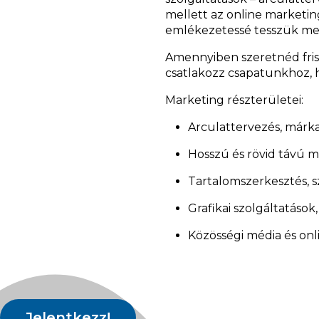
mellett az online marketing
emlékezetessé tesszük me
Amennyiben szeretnéd fris
csatlakozz csapatunkhoz, 
Marketing részterületei:
Arculattervezés, márk
Hosszú és rövid távú m
Tartalomszerkesztés, s
Grafikai szolgáltatások,
Közösségi média és on