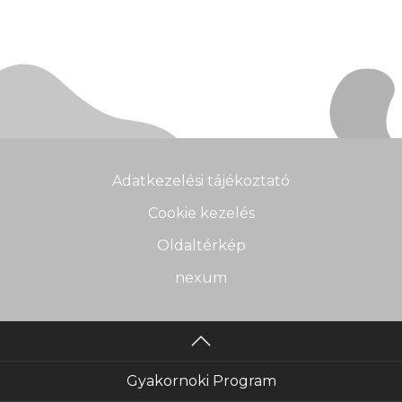
Adatkezelési tájékoztató
Cookie kezelés
Oldaltérkép
nexum
Gyakornoki Program