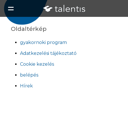
Talent
Gyako
Oldaltérkép
gyakornoki program
Adatkezelési tájékoztató
Cookie kezelés
belépés
Hírek